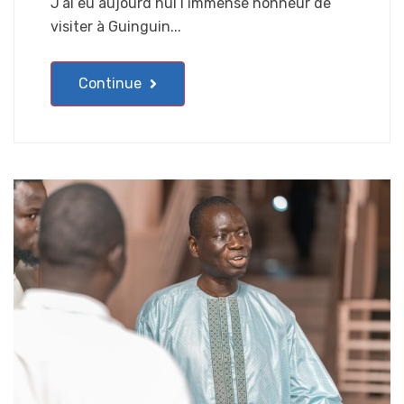
J’ai eu aujourd’hui l’immense honneur de
visiter à Guinguin...
Continue