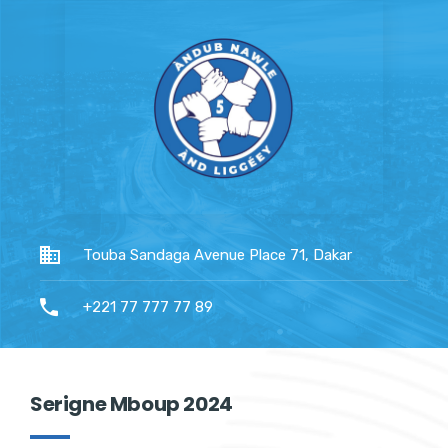
Touba Sandaga Avenue Place 71, Dakar
+221 77 777 77 89
Serigne Mboup 2024