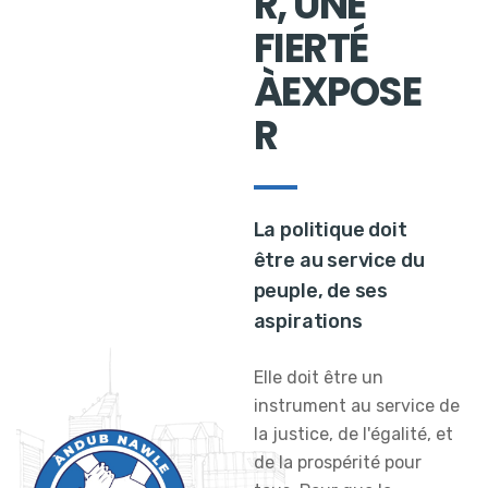
R, UNE
FIERTÉ
ÀEXPOSE
R
La politique doit
être au service du
peuple, de ses
aspirations
Elle doit être un
instrument au service de
la justice, de l'égalité, et
de la prospérité pour