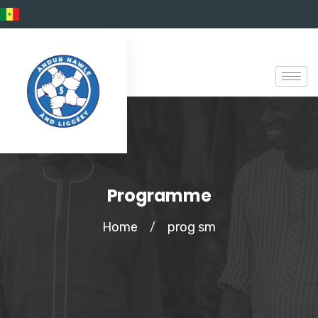
Programme
Home
prog sm
/