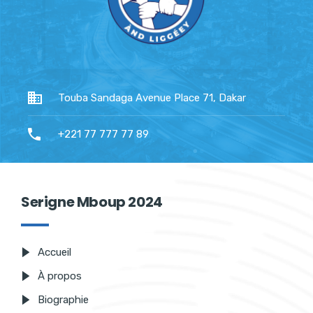
Touba Sandaga Avenue Place 71, Dakar
+221 77 777 77 89
Serigne Mboup 2024
Accueil
À propos
Biographie