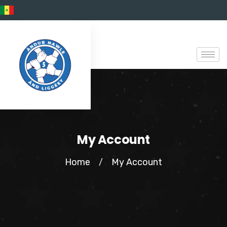
My Account
Home
My Account
/