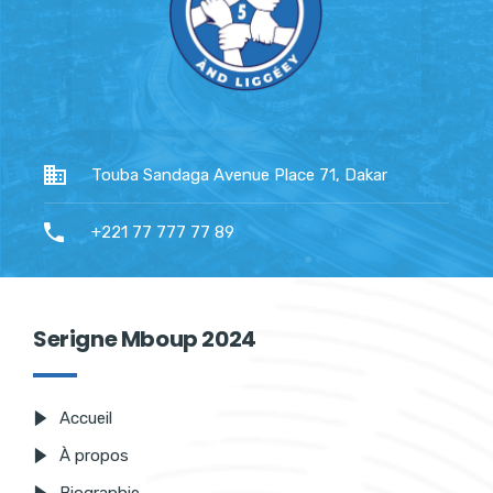
Touba Sandaga Avenue Place 71, Dakar
+221 77 777 77 89
Serigne Mboup 2024
Accueil
À propos
Biographie