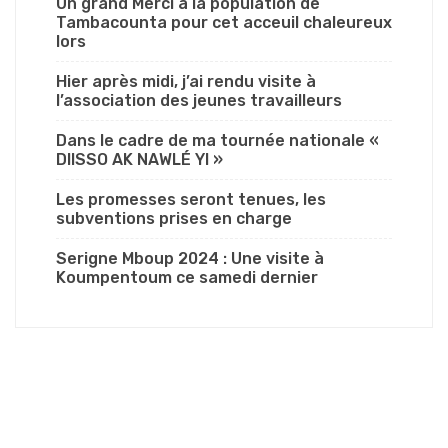
Un grand Merci à la population de
Tambacounta pour cet acceuil chaleureux
lors
Hier après midi, j’ai rendu visite à
l’association des jeunes travailleurs
Dans le cadre de ma tournée nationale «
DIISSO AK NAWLÉ YI »
Les promesses seront tenues, les
subventions prises en charge
Serigne Mboup 2024 : Une visite à
Koumpentoum ce samedi dernier