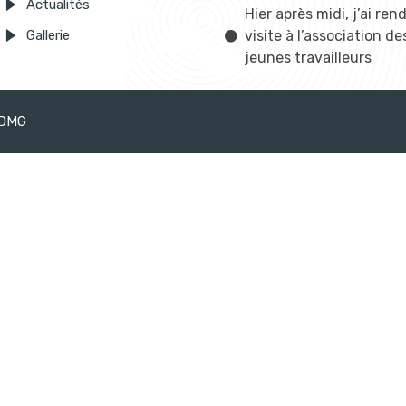
Actualités
Hier après midi, j’ai ren
Gallerie
visite à l’association de
jeunes travailleurs
EDMG