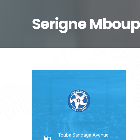
Serigne Mboup
Touba Sandaga Avenue