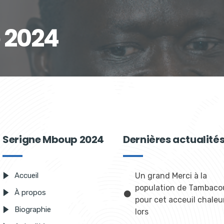
 2024
Serigne Mboup 2024
Dernières actualité
Accueil
Un grand Merci à la
population de Tambaco
À propos
pour cet acceuil chale
Biographie
lors