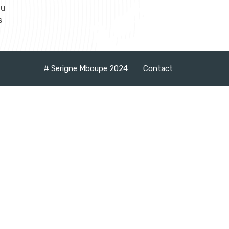
du
s
# Serigne Mboupe 2024
Contact