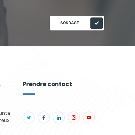
SONDAGE
s
Prendre contact
unta
ureux